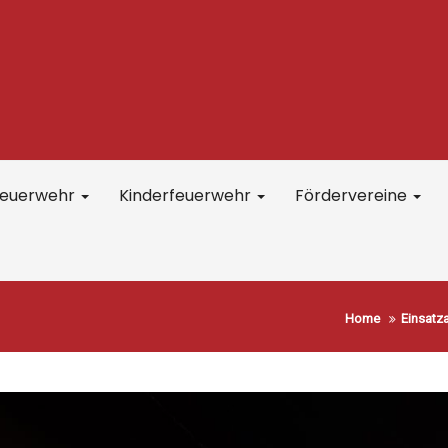
feuerwehr
Kinderfeuerwehr
Fördervereine
Home
Einsatz