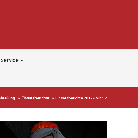
Service
abteilung
Einsatzberichte
Einsatzberichte 2017 - Archiv