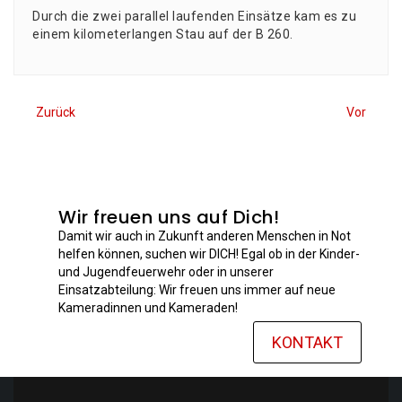
Durch die zwei par­al­lel lau­fen­den Ein­sät­ze kam es zu
einem kilo­me­ter­lan­gen Stau auf der B 260.
Zurück
Vor
Wir freuen uns auf Dich!
Damit wir auch in Zukunft anderen Menschen in Not
helfen können, suchen wir DICH! Egal ob in der Kinder-
und Jugendfeuerwehr oder in unserer
Einsatzabteilung: Wir freuen uns immer auf neue
Kameradinnen und Kameraden!
KONTAKT