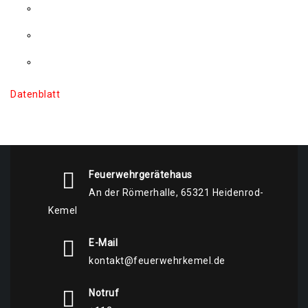
Daten­blatt
Feuerwehrgerätehaus
An der Römerhalle, 65321 Heidenrod-
Kemel
E-Mail
kontakt@feuerwehrkemel.de
Notruf