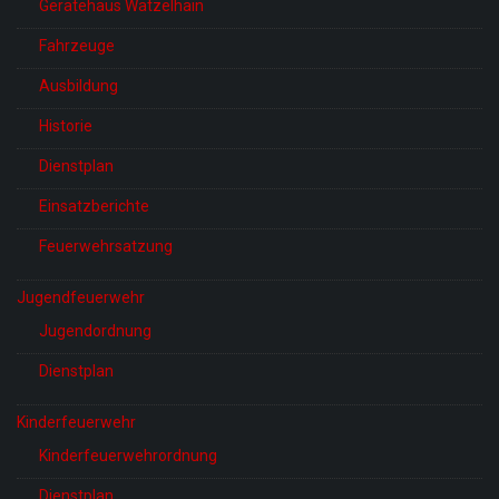
Gerätehaus Watzelhain
Fahrzeuge
Ausbildung
Historie
Dienstplan
Einsatzberichte
Feuerwehrsatzung
Jugendfeuerwehr
Jugendordnung
Dienstplan
Kinderfeuerwehr
Kinderfeuerwehrordnung
Dienstplan