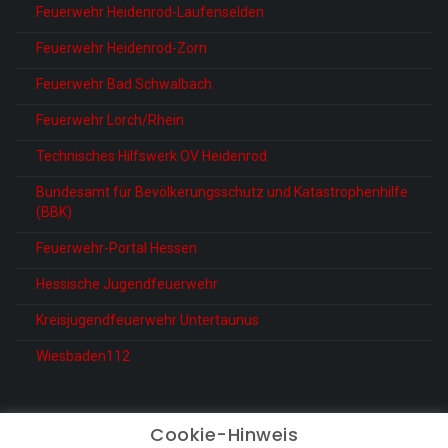
Feuerwehr Heidenrod-Laufenselden
Feuerwehr Heidenrod-Zorn
Feuerwehr Bad Schwalbach
Feuerwehr Lorch/Rhein
Technisches Hilfswerk OV Heidenrod
Bundesamt für Bevölkerungsschutz und Katastrophenhilfe
(BBK)
Feuerwehr-Portal Hessen
Hessische Jugendfeuerwehr
Kreisjugendfeuerwehr Untertaunus
Wiesbaden112
Cookie-Hinweis