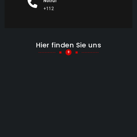
Notruf
+112
Hier finden Sie uns
+