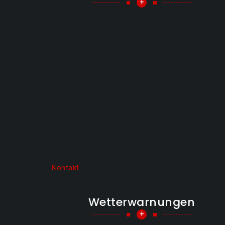
+
Kontakt
Wetterwarnungen
+