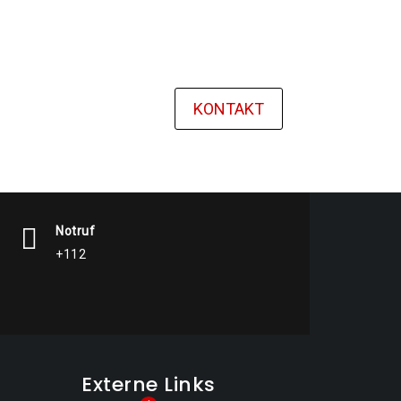
KONTAKT
Notruf
+112
Externe Links