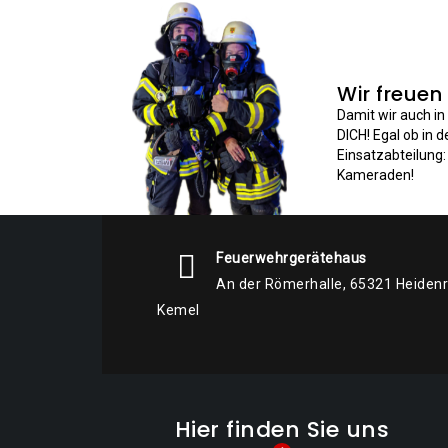
Wir freuen
Damit wir auch i
DICH! Egal ob in 
Einsatzabteilung
Kameraden!
Feuerwehrgerätehaus
An der Römerhalle, 65321 Heiden
Kemel
Hier finden Sie uns