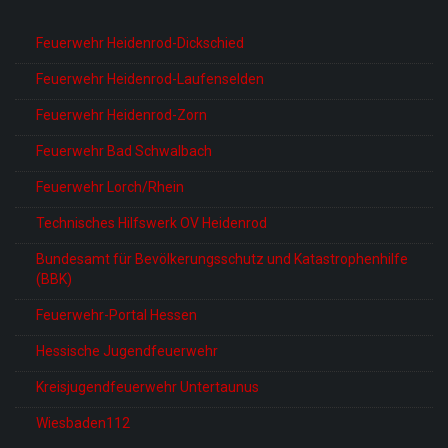
Feuerwehr Heidenrod-Dickschied
Feuerwehr Heidenrod-Laufenselden
Feuerwehr Heidenrod-Zorn
Feuerwehr Bad Schwalbach
Feuerwehr Lorch/Rhein
Technisches Hilfswerk OV Heidenrod
Bundesamt für Bevölkerungsschutz und Katastrophenhilfe
(BBK)
Feuerwehr-Portal Hessen
Hessische Jugendfeuerwehr
Kreisjugendfeuerwehr Untertaunus
Wiesbaden112