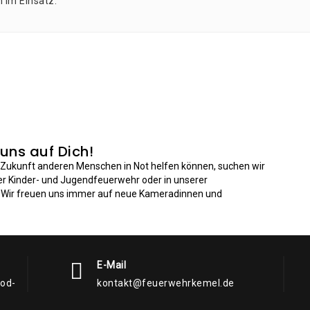
n im Einsatz.
 uns auf Dich!
n Zukunft anderen Menschen in Not helfen können, suchen wir
der Kinder- und Jugendfeuerwehr oder in unserer
: Wir freuen uns immer auf neue Kameradinnen und
E-Mail
rod-
kontakt@feuerwehrkemel.de