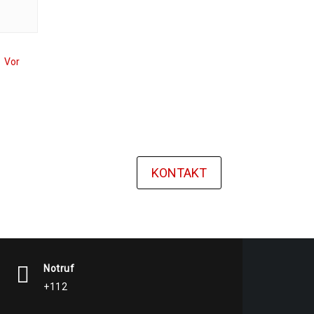
Vor
KONTAKT
Notruf
+112