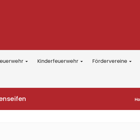
feuerwehr
Kinderfeuerwehr
Fördervereine
enseifen
H