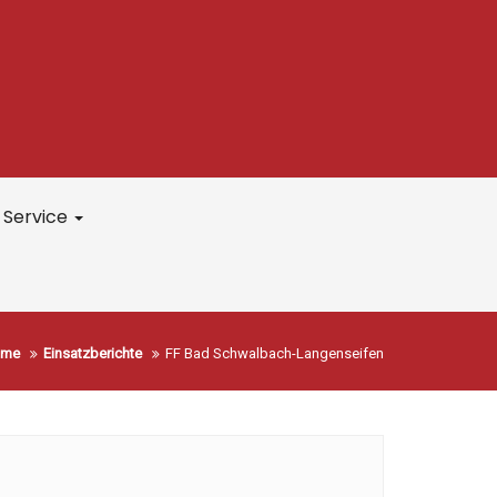
Service
ome
Einsatzberichte
FF Bad Schwalbach-Langenseifen