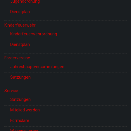
Jugendordnung
Dienstplan
Kinderfeuerwehr
Kinderfeuerwehrordnung
Dienstplan
Fördervereine
Jahreshauptversammlungen
Satzungen
Service
Satzungen
Mitglied werden
Formulare
Wissenswertes