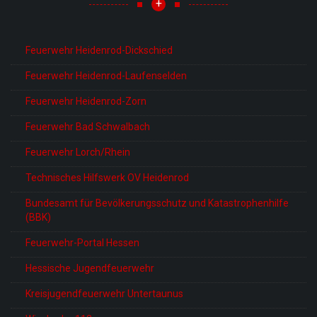
+
Feuerwehr Heidenrod-Dickschied
Feuerwehr Heidenrod-Laufenselden
Feuerwehr Heidenrod-Zorn
Feuerwehr Bad Schwalbach
Feuerwehr Lorch/Rhein
Technisches Hilfswerk OV Heidenrod
Bundesamt für Bevölkerungsschutz und Katastrophenhilfe
(BBK)
Feuerwehr-Portal Hessen
Hessische Jugendfeuerwehr
Kreisjugendfeuerwehr Untertaunus