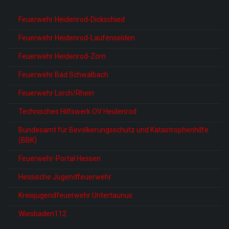
Feuerwehr Heidenrod-Dickschied
Feuerwehr Heidenrod-Laufenselden
Feuerwehr Heidenrod-Zorn
Feuerwehr Bad Schwalbach
Feuerwehr Lorch/Rhein
Technisches Hilfswerk OV Heidenrod
Bundesamt für Bevölkerungsschutz und Katastrophenhilfe
(BBK)
Feuerwehr-Portal Hessen
Hessische Jugendfeuerwehr
Kreisjugendfeuerwehr Untertaunus
Wiesbaden112