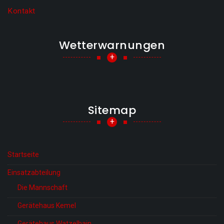
Kontakt
Wetterwarnungen
+
Sitemap
+
Startseite
Einsatzabteilung
Die Mannschaft
Gerätehaus Kemel
Gerätehaus Watzelhain