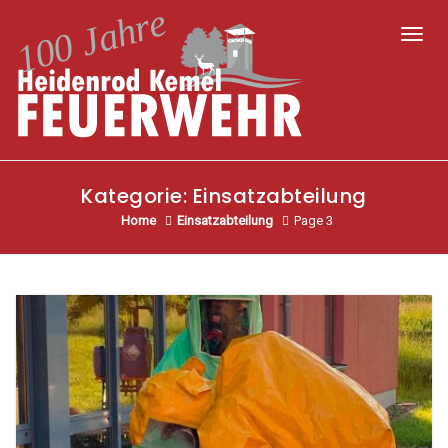
Toggl
Kategorie:
Einsatzabteilung
Home
Einsatzabteilung
Page 3