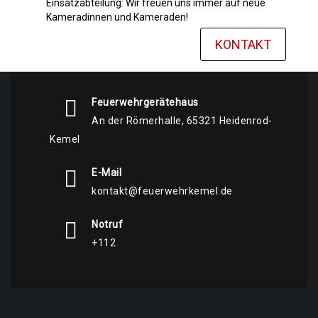
Einsatzabteilung: Wir freuen uns immer auf neue
Kameradinnen und Kameraden!
KONTAKT
Feuerwehrgerätehaus
An der Römerhalle, 65321 Heidenrod-
Kemel
E-Mail
kontakt@feuerwehrkemel.de
Notruf
+112