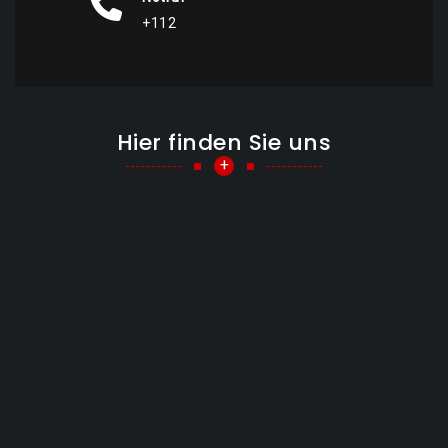
+112
Hier finden Sie uns
+