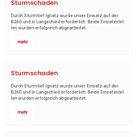
Sturmschaden
Durch Sturm­tief Ignatz wur­de unser Ein­satz auf der
B260 und in Lang­schied erfor­der­lich. Bei­de Ein­satz­stel­
len wur­den erfolg­reich abgearbeitet.
mehr
Sturmschaden
Durch Sturm­tief Ignatz wur­de unser Ein­satz auf der
B260 und in Lang­schied erfor­der­lich. Bei­de Ein­satz­stel­
len wur­den erfolg­reich abgearbeitet.
mehr