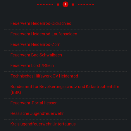
+
Feuerwehr Heidenrod-Dickschied
Feuerwehr Heidenrod-Laufenselden
Feuerwehr Heidenrod-Zorn
Feuerwehr Bad Schwalbach
Feuerwehr Lorch/Rhein
Technisches Hilfswerk OV Heidenrod
Bundesamt für Bevölkerungsschutz und Katastrophenhilfe
(BBK)
Feuerwehr-Portal Hessen
Hessische Jugendfeuerwehr
Kreisjugendfeuerwehr Untertaunus