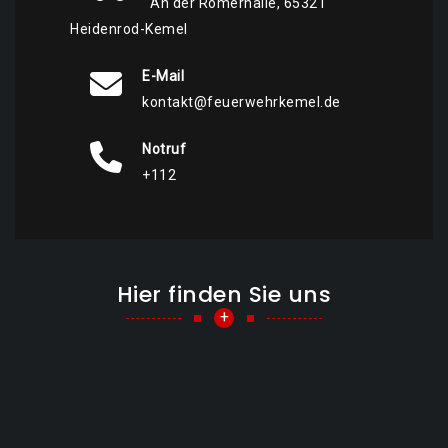
An der Römerhalle, 65321
Heidenrod-Kemel
E-Mail
kontakt@feuerwehrkemel.de
Notruf
+112
Hier finden Sie uns
+