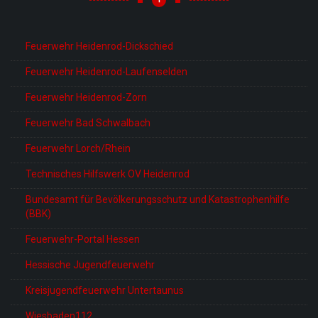
Feuerwehr Heidenrod-Dickschied
Feuerwehr Heidenrod-Laufenselden
Feuerwehr Heidenrod-Zorn
Feuerwehr Bad Schwalbach
Feuerwehr Lorch/Rhein
Technisches Hilfswerk OV Heidenrod
Bundesamt für Bevölkerungsschutz und Katastrophenhilfe
(BBK)
Feuerwehr-Portal Hessen
Hessische Jugendfeuerwehr
Kreisjugendfeuerwehr Untertaunus
Wiesbaden112