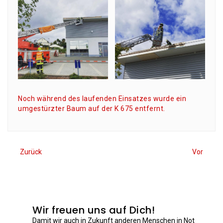
Noch wäh­rend des lau­fen­den Ein­sat­zes wur­de ein
umge­stürz­ter Baum auf der K 675 entfernt.
Zurück
Vor
Wir freuen uns auf Dich!
Damit wir auch in Zukunft anderen Menschen in Not