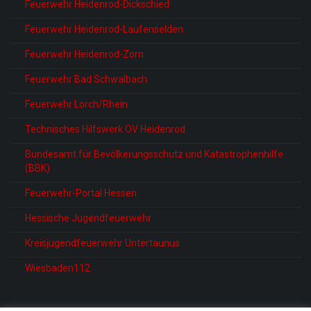
Feuerwehr Heidenrod-Dickschied
Feuerwehr Heidenrod-Laufenselden
Feuerwehr Heidenrod-Zorn
Feuerwehr Bad Schwalbach
Feuerwehr Lorch/Rhein
Technisches Hilfswerk OV Heidenrod
Bundesamt für Bevölkerungsschutz und Katastrophenhilfe
(BBK)
Feuerwehr-Portal Hessen
Hessische Jugendfeuerwehr
Kreisjugendfeuerwehr Untertaunus
Wiesbaden112