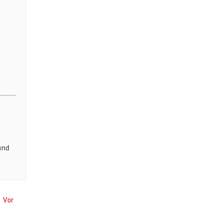
 und
Vor