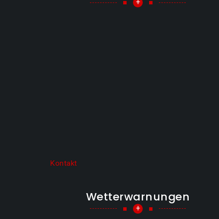
+
Kontakt
Wetterwarnungen
+