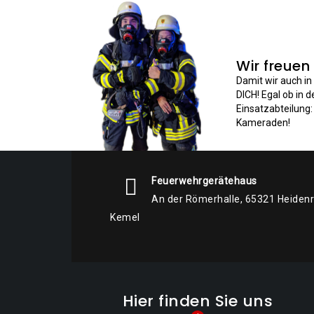
Wir freuen
Damit wir auch i
DICH! Egal ob in 
Einsatzabteilung
Kameraden!
Feuerwehrgerätehaus
An der Römerhalle, 65321 Heiden
Kemel
Hier finden Sie uns