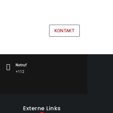
KONTAKT
Notruf
+112
Externe Links