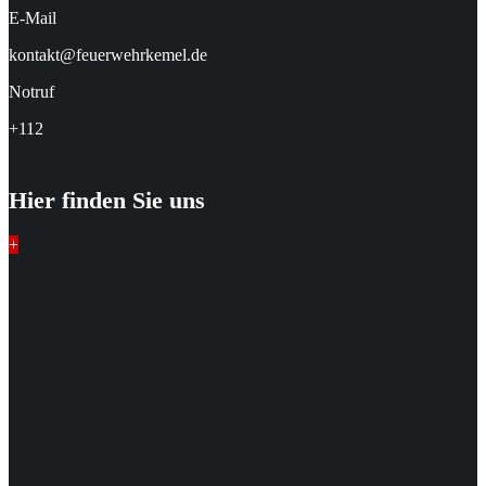
E-Mail
kontakt@feuerwehrkemel.de
Notruf
+112
Hier finden Sie uns
+