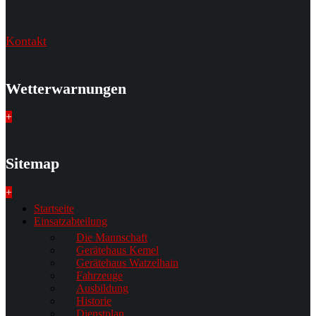
Kontakt
Wetterwarnungen
+
Sitemap
+
Startseite
Einsatzabteilung
Die Mannschaft
Gerätehaus Kemel
Gerätehaus Watzelhain
Fahrzeuge
Ausbildung
Historie
Dienstplan