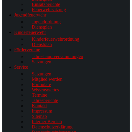
Einsatzberichte
Feuerwehrsatzung
Jugendfeuerwehr
Jugendordnung
Dienstplan
Kinderfeuerwehr
Kinderfeuerwehrordnung
Dienstplan
Fördervereine
Jahreshauptversammlungen
Satzungen
Service
Satzungen
Mitglied werden
Formulare
Wissenswertes
Termine
Jahresberichte
Kontakt
Impressum
Sitemap
Interner Bereich
Datenschutzerklärung