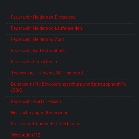
Feuerwehr Heidenrod-Dickschied
Feuerwehr Heidenrod-Laufenselden
Feuerwehr Heidenrod-Zorn
Feuerwehr Bad Schwalbach
Feuerwehr Lorch/Rhein
Technisches Hilfswerk OV Heidenrod
Bundesamt für Bevölkerungsschutz und Katastrophenhilfe
(BBK)
Feuerwehr-Portal Hessen
Hessische Jugendfeuerwehr
Kreisjugendfeuerwehr Untertaunus
Wiesbaden112