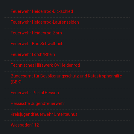
Feuerwehr Heidenrod-Dickschied
Feuerwehr Heidenrod-Laufenselden
Feuerwehr Heidenrod-Zorn
Feuerwehr Bad Schwalbach
Feuerwehr Lorch/Rhein
Technisches Hilfswerk OV Heidenrod
Bundesamt für Bevölkerungsschutz und Katastrophenhilfe
(BBK)
Feuerwehr-Portal Hessen
Hessische Jugendfeuerwehr
Kreisjugendfeuerwehr Untertaunus
Wiesbaden112