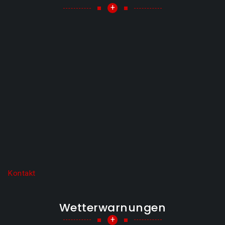
+
Kontakt
Wetterwarnungen
+