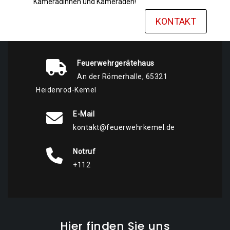
Kameradinnen und Kameraden!
KONTAKT
Feuerwehrgerätehaus
An der Römerhalle, 65321
Heidenrod-Kemel
E-Mail
kontakt@feuerwehrkemel.de
Notruf
+112
Hier finden Sie uns