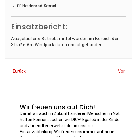
Hei­den­rod-Kemel
FF
Einsatzbericht:
Aus­ge­lau­fe­ne Betriebs­mit­tel wur­den im Bereich der
Stra­ße Am Wind­park durch uns abgebunden.
Zurück
Vor
Wir freuen uns auf Dich!
Damit wir auch in Zukunft anderen Menschen in Not
helfen können, suchen wir DICH! Egal ob in der Kinder-
und Jugendfeuerwehr oder in unserer
Einsatzabteilung: Wir freuen uns immer auf neue