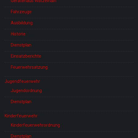
Gerätehaus Watzelhain
Fahrzeuge
Ausbildung
Historie
Dienstplan
Einsatzberichte
Feuerwehrsatzung
Jugendfeuerwehr
Jugendordnung
Dienstplan
Kinderfeuerwehr
Kinderfeuerwehrordnung
Dienstplan