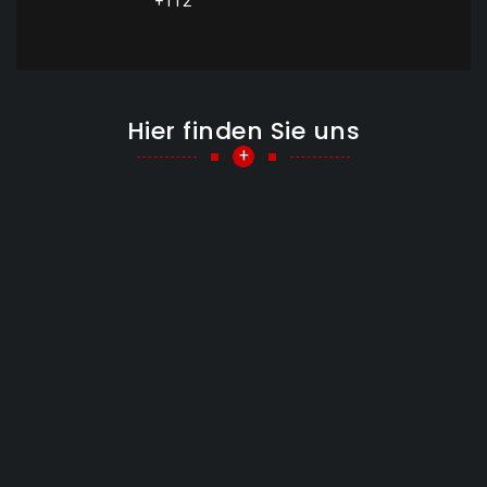
+112
Hier finden Sie uns
+