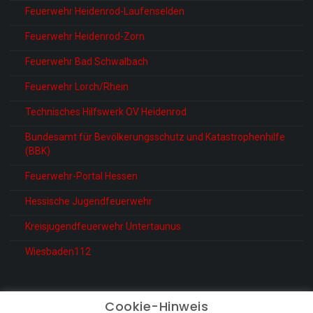
Feuerwehr Heidenrod-Laufenselden
Feuerwehr Heidenrod-Zorn
Feuerwehr Bad Schwalbach
Feuerwehr Lorch/Rhein
Technisches Hilfswerk OV Heidenrod
Bundesamt für Bevölkerungsschutz und Katastrophenhilfe
(BBK)
Feuerwehr-Portal Hessen
Hessische Jugendfeuerwehr
Kreisjugendfeuerwehr Untertaunus
Wiesbaden112
Cookie-Hinweis