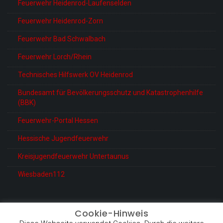
Feuerwehr Heidenrod-Laufenselden
Feuerwehr Heidenrod-Zorn
Feuerwehr Bad Schwalbach
Feuerwehr Lorch/Rhein
Technisches Hilfswerk OV Heidenrod
Bundesamt für Bevölkerungsschutz und Katastrophenhilfe
(BBK)
Feuerwehr-Portal Hessen
Hessische Jugendfeuerwehr
Kreisjugendfeuerwehr Untertaunus
Wiesbaden112
Cookie-Hinweis