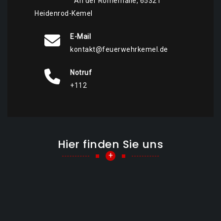
An der Römerhalle, 65321
Heidenrod-Kemel
E-Mail
kontakt@feuerwehrkemel.de
Notruf
+112
Hier finden Sie uns
+