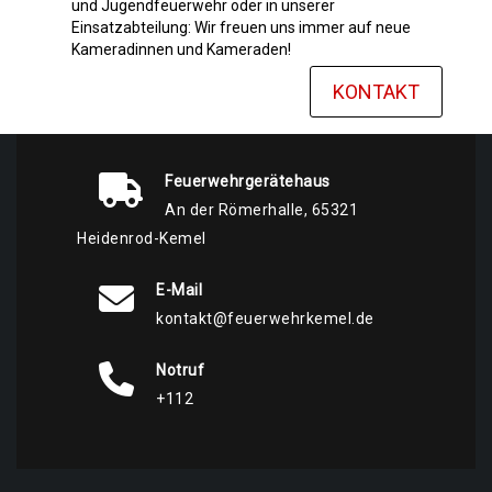
und Jugendfeuerwehr oder in unserer
Einsatzabteilung: Wir freuen uns immer auf neue
Kameradinnen und Kameraden!
KONTAKT
Feuerwehrgerätehaus
An der Römerhalle, 65321
Heidenrod-Kemel
E-Mail
kontakt@feuerwehrkemel.de
Notruf
+112