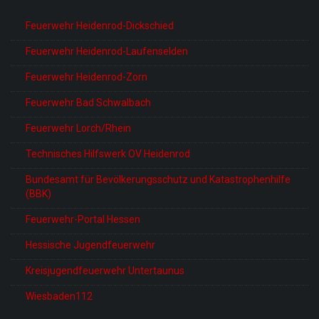
Feuerwehr Heidenrod-Dickschied
Feuerwehr Heidenrod-Laufenselden
Feuerwehr Heidenrod-Zorn
Feuerwehr Bad Schwalbach
Feuerwehr Lorch/Rhein
Technisches Hilfswerk OV Heidenrod
Bundesamt für Bevölkerungsschutz und Katastrophenhilfe
(BBK)
Feuerwehr-Portal Hessen
Hessische Jugendfeuerwehr
Kreisjugendfeuerwehr Untertaunus
Wiesbaden112