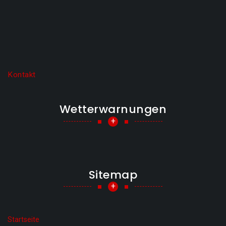
Kontakt
Wetterwarnungen
+
Sitemap
+
Startseite