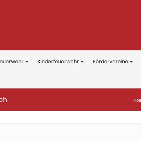
feuerwehr
Kinderfeuerwehr
Fördervereine
ch
Ho