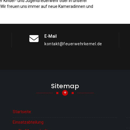
der Kinder- und Jugendfeuerwehr oder in unserer
: Wir freuen uns immer auf neue Kameradinnen und
E-Mail
kontakt@feuerwehrkemel.de
Sitemap
+
Startseite
Einsatzabteilung