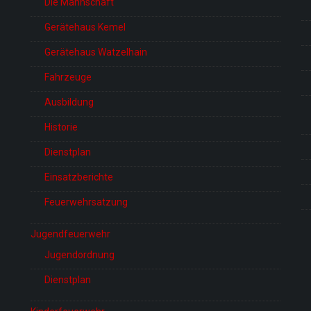
Die Mannschaft
Gerätehaus Kemel
Gerätehaus Watzelhain
Fahrzeuge
Ausbildung
Historie
Dienstplan
Einsatzberichte
Feuerwehrsatzung
Jugendfeuerwehr
Jugendordnung
Dienstplan