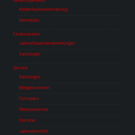
Kinderfeuerwehr
Kinderfeuerwehrordnung
Dienstplan
Fördervereine
Jahreshauptversammlungen
Satzungen
Service
Satzungen
Mitglied werden
Formulare
Wissenswertes
Termine
Jahresberichte