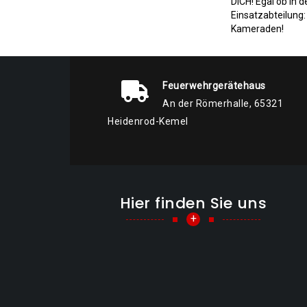
DICH! Egal ob in 
Einsatzabteilung
Kameraden!
Feuerwehrgerätehaus
An der Römerhalle, 65321
Heidenrod-Kemel
Hier finden Sie uns
+