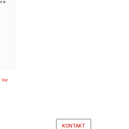
­ra­
Vor
KONTAKT