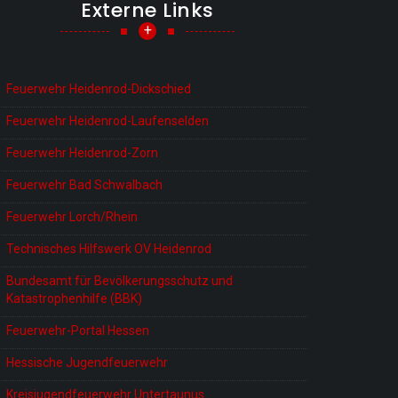
Externe Links
+
Feuerwehr Heidenrod-Dickschied
Feuerwehr Heidenrod-Laufenselden
Feuerwehr Heidenrod-Zorn
Feuerwehr Bad Schwalbach
Feuerwehr Lorch/Rhein
Technisches Hilfswerk OV Heidenrod
Bundesamt für Bevölkerungsschutz und
Katastrophenhilfe (BBK)
Feuerwehr-Portal Hessen
Hessische Jugendfeuerwehr
Kreisjugendfeuerwehr Untertaunus