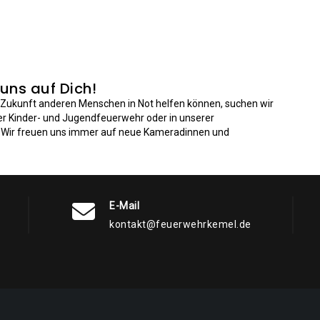
 uns auf Dich!
n Zukunft anderen Menschen in Not helfen können, suchen wir
der Kinder- und Jugendfeuerwehr oder in unserer
: Wir freuen uns immer auf neue Kameradinnen und
E-Mail
kontakt@feuerwehrkemel.de