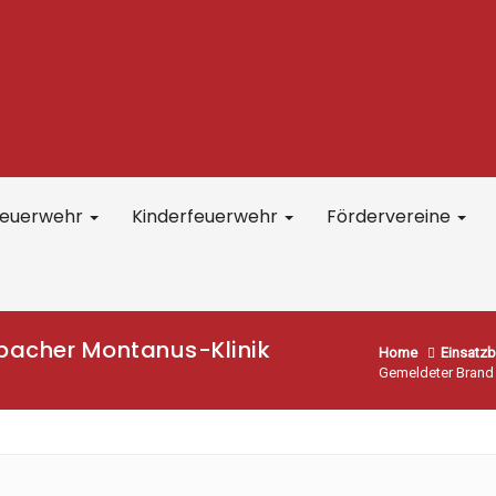
feuerwehr
Kinderfeuerwehr
Fördervereine
bacher Montanus-Klinik
Home
Einsatzb
Gemeldeter Brand 