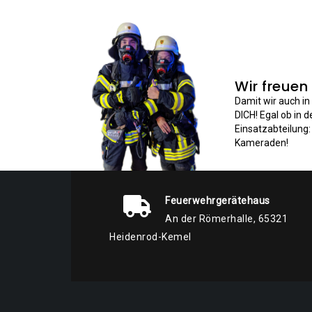
Wir freuen
Damit wir auch i
DICH! Egal ob in 
Einsatzabteilung
Kameraden!
Feuerwehrgerätehaus
An der Römerhalle, 65321
Heidenrod-Kemel