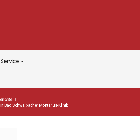
Service
erichte
in Bad Schwalbacher Montanus-Klinik