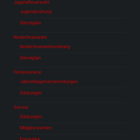
Jugendfeuerwehr
Jugendordnung
Dienstplan
Kinderfeuerwehr
Kinderfeuerwehrordnung
Dienstplan
Fördervereine
Jahreshauptversammlungen
Satzungen
Service
Satzungen
Mitglied werden
Formulare