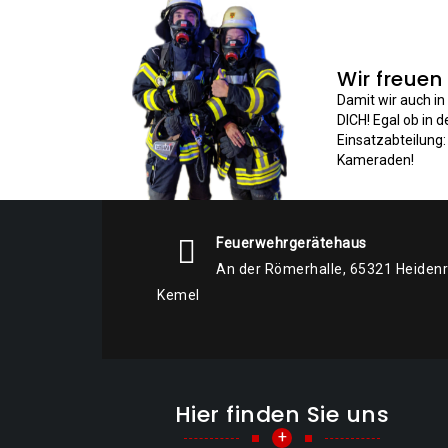
Wir freuen
Damit wir auch i
DICH! Egal ob in 
Einsatzabteilung
Kameraden!
Feuerwehrgerätehaus
An der Römerhalle, 65321 Heiden
Kemel
Hier finden Sie uns
+