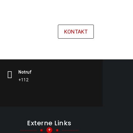
KONTAKT
Notruf
+112
Externe Links
+