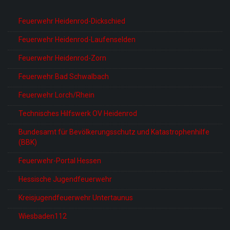
Feuerwehr Heidenrod-Dickschied
Feuerwehr Heidenrod-Laufenselden
Feuerwehr Heidenrod-Zorn
Feuerwehr Bad Schwalbach
Feuerwehr Lorch/Rhein
Technisches Hilfswerk OV Heidenrod
Bundesamt für Bevölkerungsschutz und Katastrophenhilfe
(BBK)
Feuerwehr-Portal Hessen
Hessische Jugendfeuerwehr
Kreisjugendfeuerwehr Untertaunus
Wiesbaden112