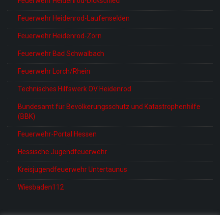
Feuerwehr Heidenrod-Dickschied
Feuerwehr Heidenrod-Laufenselden
Feuerwehr Heidenrod-Zorn
Feuerwehr Bad Schwalbach
Feuerwehr Lorch/Rhein
Technisches Hilfswerk OV Heidenrod
Bundesamt für Bevölkerungsschutz und Katastrophenhilfe
(BBK)
Feuerwehr-Portal Hessen
Hessische Jugendfeuerwehr
Kreisjugendfeuerwehr Untertaunus
Wiesbaden112