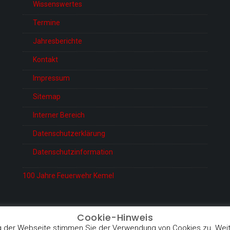
Wissenswertes
Termine
Jahresberichte
Kontakt
Impressum
Sitemap
Interner Bereich
Datenschutzerklärung
Datenschutzinformation
100 Jahre Feuerwehr Kemel
Cookie-Hinweis
 der Webseite stimmen Sie der Verwendung von Cookies zu. Weite