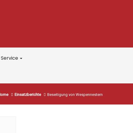
Service
Home
Einsatzberichte
Beseitigung von Wespennestern