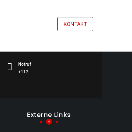
KONTAKT
Notruf
+112
Externe Links
+