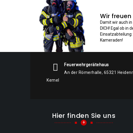
Wir freuen
Damit wir auch i
DICH! Egal ob in 
Einsatzabteilung
Kameraden!
Feuerwehrgerätehaus
An der Römerhalle, 65321 Heiden
Kemel
Hier finden Sie uns
+