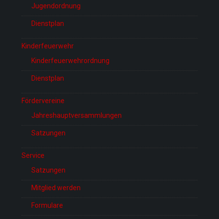
Jugendordnung
Dienstplan
Kinderfeuerwehr
Kinderfeuerwehrordnung
Dienstplan
Fördervereine
Jahreshauptversammlungen
Satzungen
Service
Satzungen
Mitglied werden
Formulare