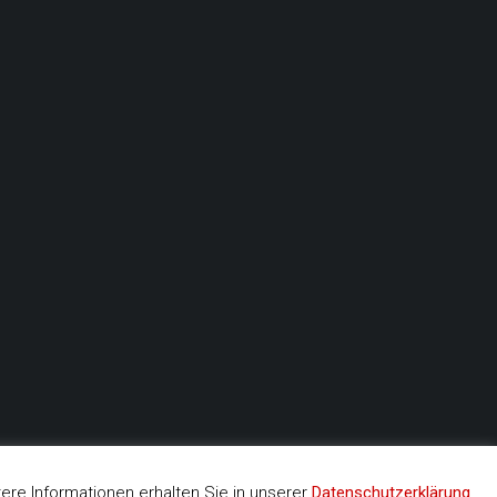
re Informationen erhalten Sie in unserer
Datenschutzerklärung
.