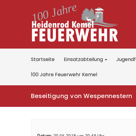
Startseite
Einsatzabteilung
Jugend
100 Jahre Feuerwehr Kemel
Beseitigung von Wespennestern