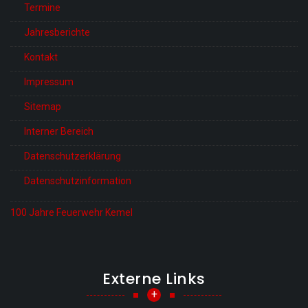
Termine
Jahresberichte
Kontakt
Impressum
Sitemap
Interner Bereich
Datenschutzerklärung
Datenschutzinformation
100 Jahre Feuerwehr Kemel
Externe Links
+