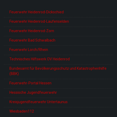
Feuerwehr Heidenrod-Dickschied
Feuerwehr Heidenrod-Laufenselden
Feuerwehr Heidenrod-Zorn
Feuerwehr Bad Schwalbach
Feuerwehr Lorch/Rhein
Technisches Hilfswerk OV Heidenrod
Bundesamt für Bevölkerungsschutz und Katastrophenhilfe
(BBK)
Feuerwehr-Portal Hessen
Hessische Jugendfeuerwehr
Kreisjugendfeuerwehr Untertaunus
Wiesbaden112