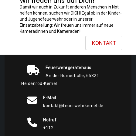
Wir freuen uns auf Dich!
Damit wir auch in Zukunft anderen Menschen in Not
helfen können, suchen wir DICH! Egal ob in der Kinder-
und Jugendfeuerwehr oder in unserer
Einsatzabteilung: Wir freuen uns immer auf neue
Kameradinnen und Kameraden!
KONTAKT
Feuerwehrgerätehaus
An der Römerhalle, 65321
Heidenrod-Kemel
E-Mail
kontakt@feuerwehrkemel.de
Notruf
+112