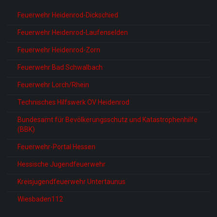
Feuerwehr Heidenrod-Dickschied
Feuerwehr Heidenrod-Laufenselden
Feuerwehr Heidenrod-Zorn
Feuerwehr Bad Schwalbach
Feuerwehr Lorch/Rhein
Technisches Hilfswerk OV Heidenrod
Bundesamt für Bevölkerungsschutz und Katastrophenhilfe
(BBK)
Feuerwehr-Portal Hessen
Hessische Jugendfeuerwehr
Kreisjugendfeuerwehr Untertaunus
Wiesbaden112