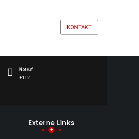
KONTAKT
Notruf
+112
Externe Links
+