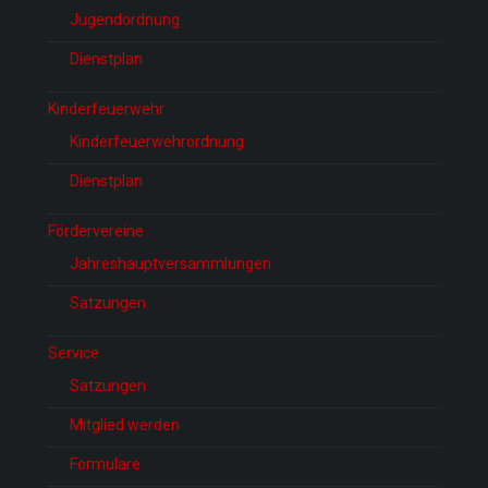
Jugendordnung
Dienstplan
Kinderfeuerwehr
Kinderfeuerwehrordnung
Dienstplan
Fördervereine
Jahreshauptversammlungen
Satzungen
Service
Satzungen
Mitglied werden
Formulare