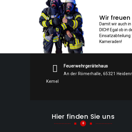
Wir freuen
Damit wir auch i
DICH! Egal ob in 
Einsatzabteilung
Kameraden!
Feuerwehrgerätehaus
An der Römerhalle, 65321 Heiden
Kemel
Hier finden Sie uns
+