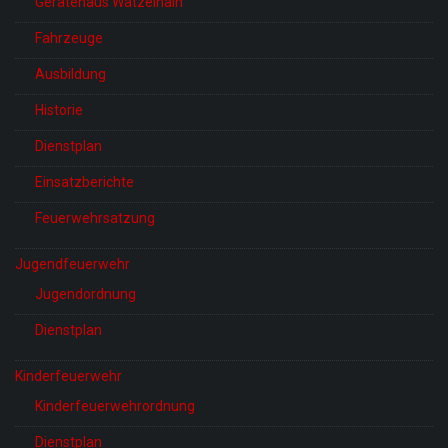
Gerätehaus Watzelhain
Fahrzeuge
Ausbildung
Historie
Dienstplan
Einsatzberichte
Feuerwehrsatzung
Jugendfeuerwehr
Jugendordnung
Dienstplan
Kinderfeuerwehr
Kinderfeuerwehrordnung
Dienstplan