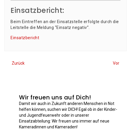
Einsatzbericht:
Beim Ein­tref­fen an der Ein­satz­stel­le erfolg­te durch die
Leit­stel­le die Mel­dung “Ein­satz negativ”.
Ein­satz­be­richt
Zurück
Vor
Wir freuen uns auf Dich!
Damit wir auch in Zukunft anderen Menschen in Not
helfen können, suchen wir DICH! Egal ob in der Kinder-
und Jugendfeuerwehr oder in unserer
Einsatzabteilung: Wir freuen uns immer auf neue
Kameradinnen und Kameraden!