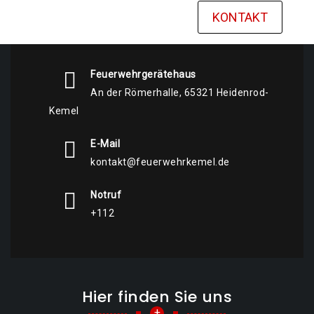
KONTAKT
Feuerwehrgerätehaus
An der Römerhalle, 65321 Heidenrod-
Kemel
E-Mail
kontakt@feuerwehrkemel.de
Notruf
+112
Hier finden Sie uns
+