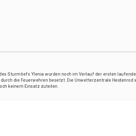
 des Sturm­tiefs Yle­nia wur­den noch im Ver­lauf der ers­ten lau­fen­d
 durch die Feu­er­weh­ren besetzt. Die Unwet­ter­zen­tra­le Hei­den­rod 
doch kei­nem Ein­satz zuteilen.