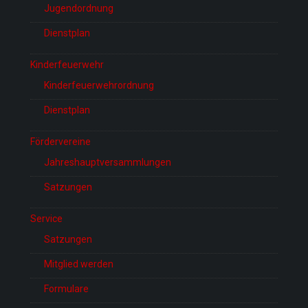
Jugendordnung
Dienstplan
Kinderfeuerwehr
Kinderfeuerwehrordnung
Dienstplan
Fördervereine
Jahreshauptversammlungen
Satzungen
Service
Satzungen
Mitglied werden
Formulare