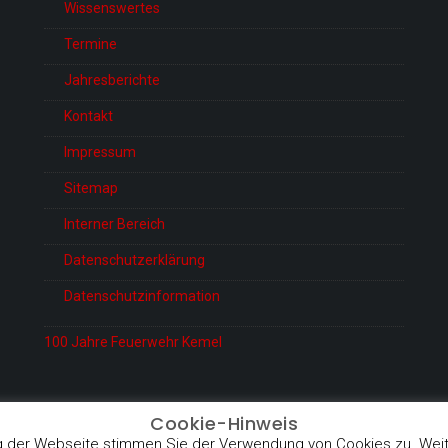
Wissenswertes
Termine
Jahresberichte
Kontakt
Impressum
Sitemap
Interner Bereich
Datenschutzerklärung
Datenschutzinformation
100 Jahre Feuerwehr Kemel
Cookie-Hinweis
 der Webseite stimmen Sie der Verwendung von Cookies zu. Weite