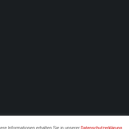
re Informationen erhalten Sie in unserer
Datenschutzerklärung
.