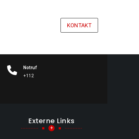
KONTAKT
Notruf
+112
Externe Links
+