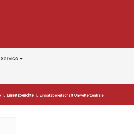
Service
e
Einsatzberichte
Einsatzbereitschaft Unwetterzentrale