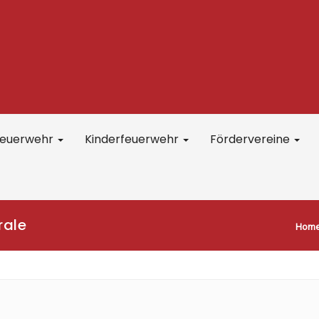
feuerwehr
Kinderfeuerwehr
Fördervereine
rale
Hom