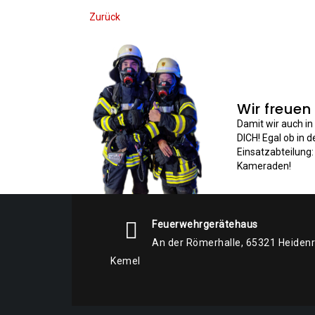
Zurück
Wir freuen
Damit wir auch i
DICH! Egal ob in 
Einsatzabteilung
Kameraden!
Feuerwehrgerätehaus
An der Römerhalle, 65321 Heiden
Kemel