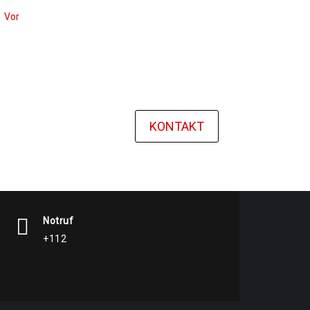
Vor
KONTAKT
Notruf
+112