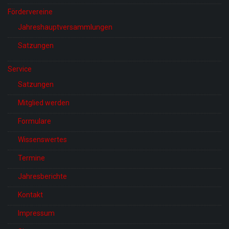
Fördervereine
Jahreshauptversammlungen
Satzungen
Service
Satzungen
Mitglied werden
Formulare
Wissenswertes
Termine
Jahresberichte
Kontakt
Impressum