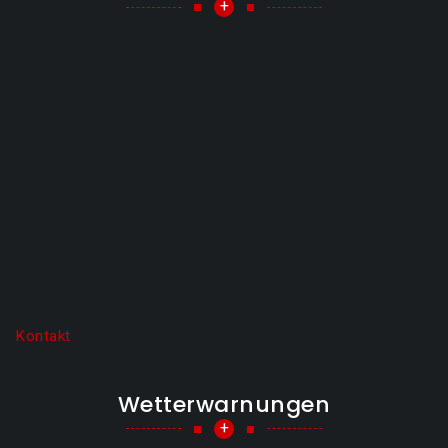
+
Kontakt
Wetterwarnungen
+