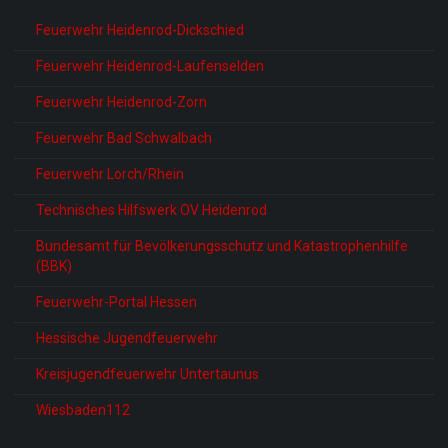
Feuerwehr Heidenrod-Dickschied
Feuerwehr Heidenrod-Laufenselden
Feuerwehr Heidenrod-Zorn
Feuerwehr Bad Schwalbach
Feuerwehr Lorch/Rhein
Technisches Hilfswerk OV Heidenrod
Bundesamt für Bevölkerungsschutz und Katastrophenhilfe
(BBK)
Feuerwehr-Portal Hessen
Hessische Jugendfeuerwehr
Kreisjugendfeuerwehr Untertaunus
Wiesbaden112