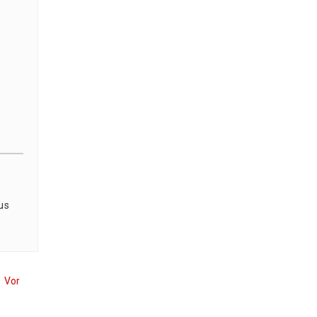
us
Vor