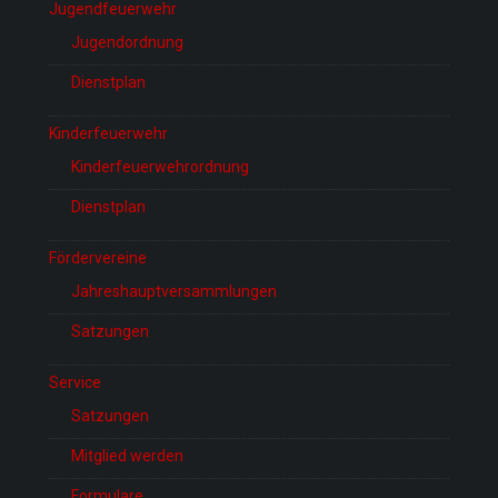
Jugendfeuerwehr
Jugendordnung
Dienstplan
Kinderfeuerwehr
Kinderfeuerwehrordnung
Dienstplan
Fördervereine
Jahreshauptversammlungen
Satzungen
Service
Satzungen
Mitglied werden
Formulare