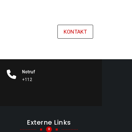
KONTAKT
Notruf
+112
Externe Links
+