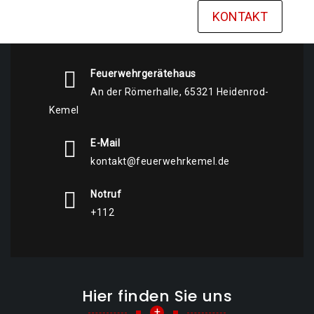
KONTAKT
Feuerwehrgerätehaus
An der Römerhalle, 65321 Heidenrod-
Kemel
E-Mail
kontakt@feuerwehrkemel.de
Notruf
+112
Hier finden Sie uns
+